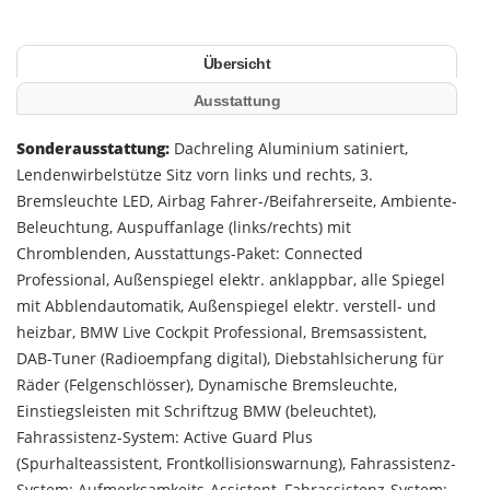
Übersicht
Ausstattung
Sonderausstattung:
Dachreling Aluminium satiniert,
Lendenwirbelstütze Sitz vorn links und rechts, 3.
Bremsleuchte LED, Airbag Fahrer-/Beifahrerseite, Ambiente-
Beleuchtung, Auspuffanlage (links/rechts) mit
Chromblenden, Ausstattungs-Paket: Connected
Professional, Außenspiegel elektr. anklappbar, alle Spiegel
mit Abblendautomatik, Außenspiegel elektr. verstell- und
heizbar, BMW Live Cockpit Professional, Bremsassistent,
DAB-Tuner (Radioempfang digital), Diebstahlsicherung für
Räder (Felgenschlösser), Dynamische Bremsleuchte,
Einstiegsleisten mit Schriftzug BMW (beleuchtet),
Fahrassistenz-System: Active Guard Plus
(Spurhalteassistent, Frontkollisionswarnung), Fahrassistenz-
System: Aufmerksamkeits-Assistent, Fahrassistenz-System: