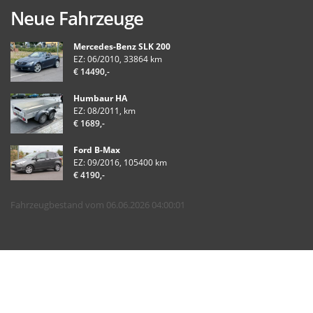
Neue Fahrzeuge
Mercedes-Benz SLK 200
EZ: 06/2010, 33864 km
€ 14490,-
Humbaur HA
EZ: 08/2011, km
€ 1689,-
Ford B-Max
EZ: 09/2016, 105400 km
€ 4190,-
Fahrzeugbestand vom 06.06.2026 04:00:01