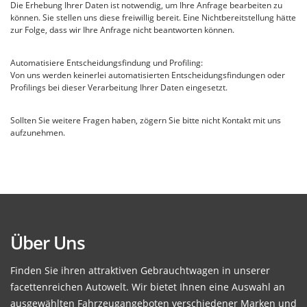
Die Erhebung Ihrer Daten ist notwendig, um Ihre Anfrage bearbeiten zu
können. Sie stellen uns diese freiwillig bereit. Eine Nichtbereitstellung hätte
zur Folge, dass wir Ihre Anfrage nicht beantworten können.
Automatisiere Entscheidungsfindung und Profiling:
Von uns werden keinerlei automatisierten Entscheidungsfindungen oder
Profilings bei dieser Verarbeitung Ihrer Daten eingesetzt.
Sollten Sie weitere Fragen haben, zögern Sie bitte nicht Kontakt mit uns
aufzunehmen.
Über Uns
Finden Sie ihren attraktiven Gebrauchtwagen in unserer
facettenreichen Autowelt. Wir bietet Ihnen eine Auswahl an
ausgewählten Fahrzeugangeboten verschiedener Marken und