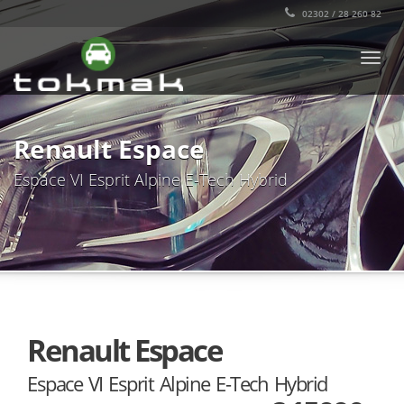
02302 / 28 260 82
TOGG
NAVI
Renault Espace
Espace VI Esprit Alpine E-Tech Hybrid
Renault Espace
Espace VI Esprit Alpine E-Tech Hybrid