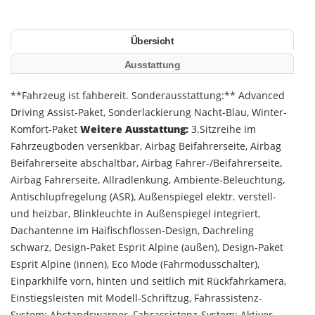
Übersicht
Ausstattung
**Fahrzeug ist fahbereit. Sonderausstattung:** Advanced
Driving Assist-Paket, Sonderlackierung Nacht-Blau, Winter-
Komfort-Paket
Weitere Ausstattung:
3.Sitzreihe im
Fahrzeugboden versenkbar, Airbag Beifahrerseite, Airbag
Beifahrerseite abschaltbar, Airbag Fahrer-/Beifahrerseite,
Airbag Fahrerseite, Allradlenkung, Ambiente-Beleuchtung,
Antischlupfregelung (ASR), Außenspiegel elektr. verstell-
und heizbar, Blinkleuchte in Außenspiegel integriert,
Dachantenne im Haifischflossen-Design, Dachreling
schwarz, Design-Paket Esprit Alpine (außen), Design-Paket
Esprit Alpine (innen), Eco Mode (Fahrmodusschalter),
Einparkhilfe vorn, hinten und seitlich mit Rückfahrkamera,
Einstiegsleisten mit Modell-Schriftzug, Fahrassistenz-
System: Abstandswarner, Fahrassistenz-System: Aktiver