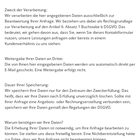
Zweck der Verarbeitung:
Wir verarbeiten die hier angegebenen Daten ausschließlich zur
Beantwortung Ihrer Anfrage. Wir beziehen uns dabei als Rechtsgrundlage
zur Verarbeitung auf den Artikel 6. Absatz 1 Buchstabe b DSGVO. Das
bedeutet, wir gehen davon aus, dass Sie, wenn Sie dieses Kontaktformular
nutzen, unsere Leistungen anfragen oder bereits in einem
Kundenverhältnis zu uns stehen.
Weitergabe Ihrer Daten an Dritte:
Die von Ihnen hier eingegebenen Daten werden uns automatisch direkt per
E-Mail geschickt. Eine Weitergabe erfolgt nicht.
Dauer Ihrer Speicherung:
Wir speichern Ihre Daten nur für den Zeitraum der Zweckerfüllung. Das
heißt, dass wir Ihre Daten nach Erfüllung unverzüglich löschen. Sollte mit
Ihrer Anfrage eine Angebots- oder Rechnungserstellung verbunden sein,
speichern wir Ihre Daten gemäß den Regelungen der DSGVO.
Warum benötigen wir Ihre Daten?
Die Erhebung Ihrer Daten ist notwendig, um Ihre Anfrage bearbeiten zu
können. Sie stellen uns diese freiwillig bereit. Eine Nichtbereitstellung hätte
zur Folge, dass wir Ihre Anfrage nicht beantworten können.