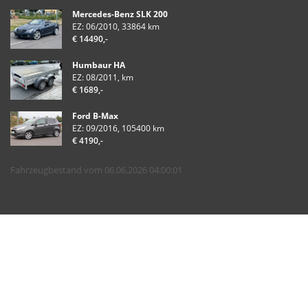
Mercedes-Benz SLK 200
EZ: 06/2010, 33864 km
€ 14490,-
Humbaur HA
EZ: 08/2011, km
€ 1689,-
Ford B-Max
EZ: 09/2016, 105400 km
€ 4190,-
Fahrzeugbestand vom 06.06.2026 04:00:01