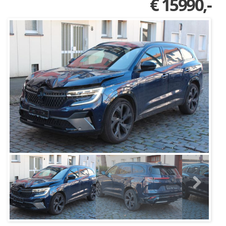
€ 15990,-
Next