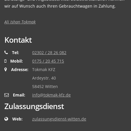
wir auf Wunsch auch Ihren Gebrauchtwagen in Zahlung.
Ali Ishan Tokmak
Kontakt
Tel:
02302 / 28 26 082
Mobil:
0175 / 20 45 715
Adresse:
Tokmak KFZ
Ardeystr. 40
58452 Witten
Email:
info@tokmak-kfz.de
Zulassungsdienst
Web:
zulassungsdienst-witten.de