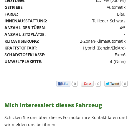
LEISTUNG:
147 kW (200 PS)
GETRIEBE:
Automatik
FARBE:
Blau
INNENAUSSTATTUNG:
Teilleder Schwarz
ANZAHL DER TÜREN:
4/5
ANZAHL SITZPLÄTZE:
7
KLIMATISIERUNG:
2-Zonen-Klimaautomatik
KRAFTSTOFFART:
Hybrid (Benzin/Elektro)
SCHADSTOFFKLASSE:
Euro6
UMWELTPLAKETTE:
4 (Grün)
0
0
0
Mich interessiert dieses Fahrzeug
Schicken Sie uns über dieses Formular ihre Kontaktdaten und
wir melden uns bei ihnen.