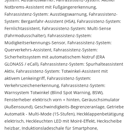
Notbrems-Assistent mit Fußgängererkennung,
Fahrassistenz-System: Ausstiegswarnung, Fahrassistenz-
System: Berganfahr-Assistent (HSA), Fahrassistenz-System:
Fernlichtassistent, Fahrassistenz-System: Multi-Sense
(Fahrmodusschalter), Fahrassistenz-System:
Müdigkeitserkennungs-Sensor, Fahrassistenz-System:
Querverkehrs-Assistent, Fahrassistenz-System:
Sicherheitssystem mit automatischem Notruf (ERA
GLONASS / eCall), Fahrassistenz-System: Spurhalteassistent
Aktiv, Fahrassistenz-System: Totwinkel-Assistent mit
aktivem Lenkeingriff, Fahrassistenz-System:
Verkehrszeichenerkennung, Fahrassistenz-System:
Warnsystem Totwinkel (Blind Spot Warning, BSW),
Fensterheber elektrisch vorn + hinten, Geräuschsimulator
(Außensound), Geschwindigkeits-Begrenzeranlage, Getriebe
Automatik - Multi-Mode (15-Stufen), Heckklappenbetätigung
elektrisch, Heckleuchten LED mit Moiré-Effekt, Heckscheibe
heizbar, Induktionsladeschale für Smartphone,