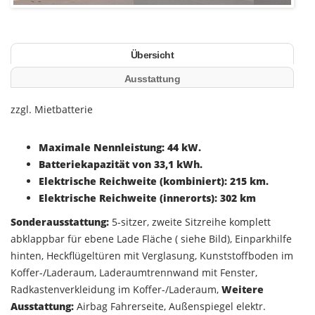
Übersicht
Ausstattung
zzgl. Mietbatterie
Maximale Nennleistung: 44 kW.
Batteriekapazität von 33,1 kWh.
Elektrische Reichweite (kombiniert): 215 km.
Elektrische Reichweite (innerorts): 302 km
Sonderausstattung:
5-sitzer, zweite Sitzreihe komplett
abklappbar für ebene Lade Fläche ( siehe Bild), Einparkhilfe
hinten, Heckflügeltüren mit Verglasung, Kunststoffboden im
Koffer-/Laderaum, Laderaumtrennwand mit Fenster,
Radkastenverkleidung im Koffer-/Laderaum,
Weitere
Ausstattung:
Airbag Fahrerseite, Außenspiegel elektr.