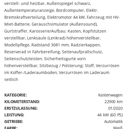
verstell- und heizbar, Außenspiegel schwarz,
Außentemperaturanzeige, Bordcomputer, Elektr.
Bremskraftverteilung, Elektromotor 44 kW, Fahrzeug mit HV-
Miet-Batterie, Geräuschsimulator (Außensound),
Gurtstraffer, Karosserie/Aufbau: Kasten, Kopfstützen
verstellbar, Lenksäule (Lenkrad) höhenverstellbar,
Modellpflege, Radstand 3081 mm, Radzierkappen,
Reserverad in Fahrbereifung, Seitenaufprallschutz,
Seitenschutzleisten, Sicherheitsgurte vorn
höhenverstellbar, Sitzbezug / Polsterung: Stoff, Verzurrösen
im Koffer-/Laderaumboden, Verzurrösen im Laderaum
seitlich
KATEGORIE:
Kastenwagen
KILOMETERSTAND:
22900 km
ERSTZULASSUNG:
01/2020
LEISTUNG:
44 kW (60 PS)
GETRIEBE:
Automatik
FARBE:
Weiß