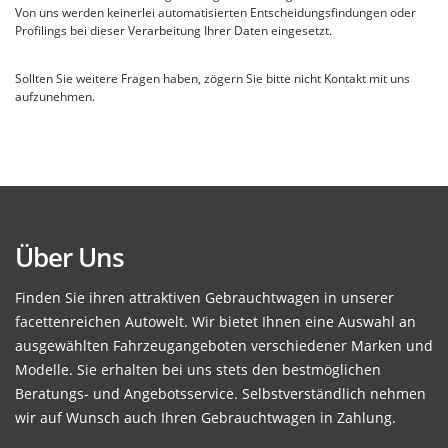
Von uns werden keinerlei automatisierten Entscheidungsfindungen oder
Profilings bei dieser Verarbeitung Ihrer Daten eingesetzt.
Sollten Sie weitere Fragen haben, zögern Sie bitte nicht Kontakt mit uns
aufzunehmen.
Über Uns
Finden Sie ihren attraktiven Gebrauchtwagen in unserer
facettenreichen Autowelt. Wir bietet Ihnen eine Auswahl an
ausgewählten Fahrzeugangeboten verschiedener Marken und
Modelle. Sie erhalten bei uns stets den bestmöglichen
Beratungs- und Angebotsservice. Selbstverständlich nehmen
wir auf Wunsch auch Ihren Gebrauchtwagen in Zahlung.