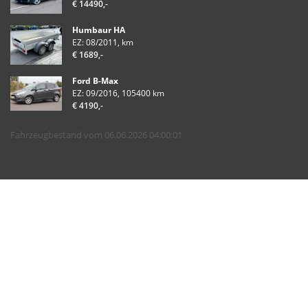
€ 14490,-
Humbaur HA
EZ: 08/2011, km
€ 1689,-
Ford B-Max
EZ: 09/2016, 105400 km
€ 4190,-
Fahrzeugbestand vom 06.06.2026 04:00:01