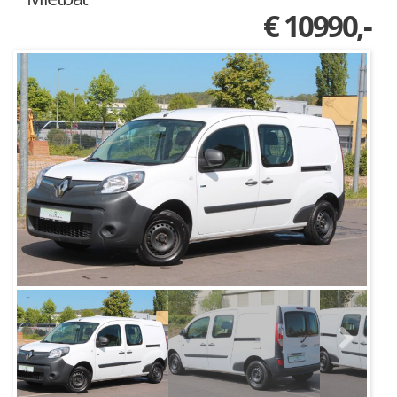
€ 10990,-
Next