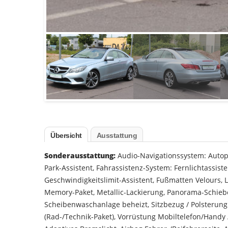
Übersicht
Ausstattung
Sonderausstattung:
Audio-Navigationssystem: Autop
Park-Assistent, Fahrassistenz-System: Fernlichtassist
Geschwindigkeitslimit-Assistent, Fußmatten Velours, 
Memory-Paket, Metallic-Lackierung, Panorama-Schiebed
Scheibenwaschanlage beheizt, Sitzbezug / Polsterung: 
(Rad-/Technik-Paket), Vorrüstung Mobiltelefon/Handy 