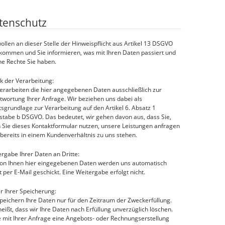
tenschutz
ollen an dieser Stelle der Hinweispflicht aus Artikel 13 DSGVO
kommen und Sie informieren, was mit Ihren Daten passiert und
he Rechte Sie haben.
k der Verarbeitung:
erarbeiten die hier angegebenen Daten ausschließlich zur
wortung Ihrer Anfrage. Wir beziehen uns dabei als
sgrundlage zur Verarbeitung auf den Artikel 6. Absatz 1
stabe b DSGVO. Das bedeutet, wir gehen davon aus, dass Sie,
 Sie dieses Kontaktformular nutzen, unsere Leistungen anfragen
bereits in einem Kundenverhältnis zu uns stehen.
rgabe Ihrer Daten an Dritte:
von Ihnen hier eingegebenen Daten werden uns automatisch
t per E-Mail geschickt. Eine Weitergabe erfolgt nicht.
r Ihrer Speicherung:
peichern Ihre Daten nur für den Zeitraum der Zweckerfüllung.
eißt, dass wir Ihre Daten nach Erfüllung unverzüglich löschen.
e mit Ihrer Anfrage eine Angebots- oder Rechnungserstellung