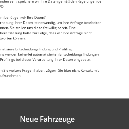
unden sein, speichern wir Ihre Daten gemäß den Regelungen der
VO.
m benötigen wir Ihre Daten?
rhebung Ihrer Daten ist notwendig, um Ihre Anfrage bearbeiten
nnen. Sie stellen uns diese freiwillig bereit. Eine
bereitstellung hätte zur Folge, dass wir Ihre Anfrage nicht
tworten können.
atisiere Entscheidungsfindung und Profiling:
uns werden keinerlei automatisierten Entscheidungsfindungen
Profilings bei dieser Verarbeitung Ihrer Daten eingesetzt.
en Sie weitere Fragen haben, zögern Sie bitte nicht Kontakt mit
aufzunehmen.
Neue Fahrzeuge