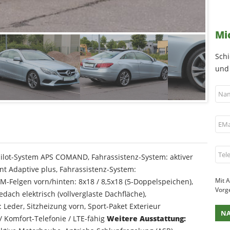
Mi
Schi
und 
ilot-System APS COMAND, Fahrassistenz-System: aktiver
ent Adaptive plus, Fahrassistenz-System:
Mit A
LM-Felgen vorn/hinten: 8x18 / 8,5x18 (5-Doppelspeichen),
Vorg
ach elektrisch (vollverglaste Dachfläche),
Leder, Sitzheizung vorn, Sport-Paket Exterieur
/ Komfort-Telefonie / LTE-fähig
Weitere Ausstattung: