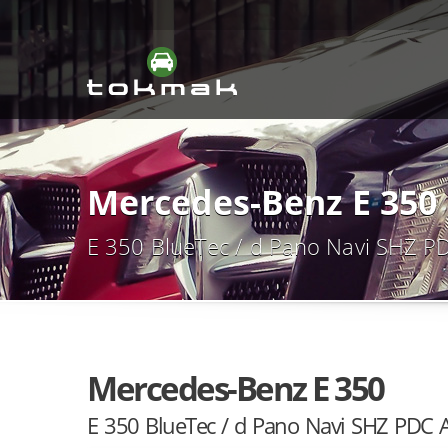
Mercedes-Benz E 350
E 350 BlueTec / d Pano Navi SHZ 
Mercedes-Benz E 350
E 350 BlueTec / d Pano Navi SHZ PDC