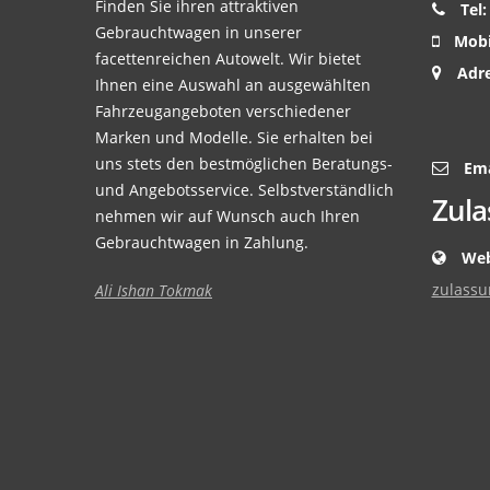
Finden Sie ihren attraktiven
Tel:
Gebrauchtwagen in unserer
Mobi
facettenreichen Autowelt. Wir bietet
Adre
Ihnen eine Auswahl an ausgewählten
Fahrzeugangeboten verschiedener
Marken und Modelle. Sie erhalten bei
uns stets den bestmöglichen Beratungs-
Ema
und Angebotsservice. Selbstverständlich
Zula
nehmen wir auf Wunsch auch Ihren
Gebrauchtwagen in Zahlung.
Web
zulassu
Ali Ishan Tokmak