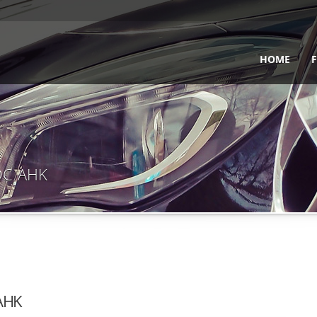
HOME
PDC AHK
 AHK