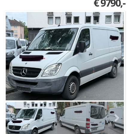
€ 9790,-
Next