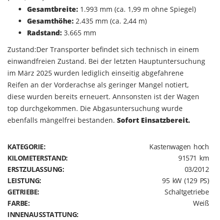
Gesamtbreite:
1.993 mm (ca. 1,99 m ohne Spiegel)
Gesamthöhe:
2.435 mm (ca. 2,44 m)
Radstand:
3.665 mm
Zustand:Der Transporter befindet sich technisch in einem
einwandfreien Zustand. Bei der letzten Hauptuntersuchung
im März 2025 wurden lediglich einseitig abgefahrene
Reifen an der Vorderachse als geringer Mangel notiert,
diese wurden bereits erneuert. Annsonsten ist der Wagen
top durchgekommen. Die Abgasuntersuchung wurde
ebenfalls mängelfrei bestanden.
Sofort Einsatzbereit.
KATEGORIE:
Kastenwagen hoch
KILOMETERSTAND:
91571 km
ERSTZULASSUNG:
03/2012
LEISTUNG:
95 kW (129 PS)
GETRIEBE:
Schaltgetriebe
FARBE:
Weiß
INNENAUSSTATTUNG: