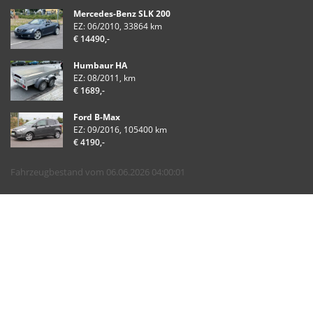
Mercedes-Benz SLK 200
EZ: 06/2010, 33864 km
€ 14490,-
Humbaur HA
EZ: 08/2011, km
€ 1689,-
Ford B-Max
EZ: 09/2016, 105400 km
€ 4190,-
Fahrzeugbestand vom 06.06.2026 04:00:01