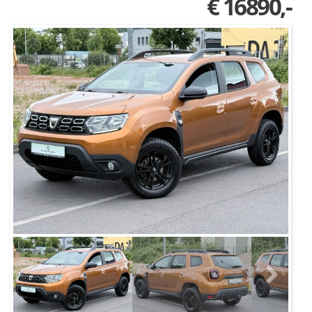
€ 16890,-
Next