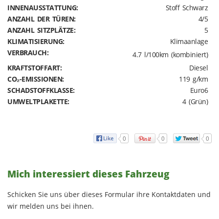
INNENAUSSTATTUNG:
Stoff Schwarz
ANZAHL DER TÜREN:
4/5
ANZAHL SITZPLÄTZE:
5
KLIMATISIERUNG:
Klimaanlage
VERBRAUCH:
4.7 l/100km (kombiniert)
KRAFTSTOFFART:
Diesel
CO₂-EMISSIONEN:
119 g/km
SCHADSTOFFKLASSE:
Euro6
UMWELTPLAKETTE:
4 (Grün)
0
0
0
Mich interessiert dieses Fahrzeug
Schicken Sie uns über dieses Formular ihre Kontaktdaten und
wir melden uns bei ihnen.