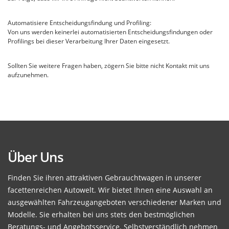
Automatisiere Entscheidungsfindung und Profiling:
Von uns werden keinerlei automatisierten Entscheidungsfindungen oder
Profilings bei dieser Verarbeitung Ihrer Daten eingesetzt.
Sollten Sie weitere Fragen haben, zögern Sie bitte nicht Kontakt mit uns
aufzunehmen.
Über Uns
Finden Sie ihren attraktiven Gebrauchtwagen in unserer
facettenreichen Autowelt. Wir bietet Ihnen eine Auswahl an
ausgewählten Fahrzeugangeboten verschiedener Marken und
Modelle. Sie erhalten bei uns stets den bestmöglichen
Beratungs- und Angebotsservice. Selbstverständlich nehmen