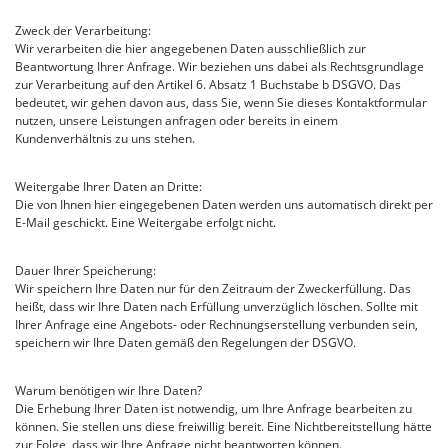
Zweck der Verarbeitung:
Wir verarbeiten die hier angegebenen Daten ausschließlich zur
Beantwortung Ihrer Anfrage. Wir beziehen uns dabei als Rechtsgrundlage
zur Verarbeitung auf den Artikel 6. Absatz 1 Buchstabe b DSGVO. Das
bedeutet, wir gehen davon aus, dass Sie, wenn Sie dieses Kontaktformular
nutzen, unsere Leistungen anfragen oder bereits in einem
Kundenverhältnis zu uns stehen.
Weitergabe Ihrer Daten an Dritte:
Die von Ihnen hier eingegebenen Daten werden uns automatisch direkt per
E-Mail geschickt. Eine Weitergabe erfolgt nicht.
Dauer Ihrer Speicherung:
Wir speichern Ihre Daten nur für den Zeitraum der Zweckerfüllung. Das
heißt, dass wir Ihre Daten nach Erfüllung unverzüglich löschen. Sollte mit
Ihrer Anfrage eine Angebots- oder Rechnungserstellung verbunden sein,
speichern wir Ihre Daten gemäß den Regelungen der DSGVO.
Warum benötigen wir Ihre Daten?
Die Erhebung Ihrer Daten ist notwendig, um Ihre Anfrage bearbeiten zu
können. Sie stellen uns diese freiwillig bereit. Eine Nichtbereitstellung hätte
zur Folge, dass wir Ihre Anfrage nicht beantworten können.