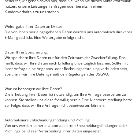
bedeutet, wir gehen davon aus, dass Sie, wenn Sie dieses Kontaktformular
nutzen, unsere Leistungen anfragen oder bereits in einem
Kundenverhältnis zu uns stehen.
Weitergabe Ihrer Daten an Dritte:
Die von Ihnen hier eingegebenen Daten werden uns automatisch direkt per
E-Mail geschickt. Eine Weitergabe erfolgt nicht.
Dauer Ihrer Speicherung:
Wir speichern Ihre Daten nur für den Zeitraum der Zweckerfüllung. Das
heißt, dass wir Ihre Daten nach Erfüllung unverzüglich löschen. Sollte mit
Ihrer Anfrage eine Angebots- oder Rechnungserstellung verbunden sein,
speichern wir Ihre Daten gemäß den Regelungen der DSGVO.
Warum benötigen wir Ihre Daten?
Die Erhebung Ihrer Daten ist notwendig, um Ihre Anfrage bearbeiten zu
können. Sie stellen uns diese freiwillig bereit. Eine Nichtbereitstellung hätte
zur Folge, dass wir Ihre Anfrage nicht beantworten können.
Automatisiere Entscheidungsfindung und Profiling:
Von uns werden keinerlei automatisierten Entscheidungsfindungen oder
Profilings bei dieser Verarbeitung Ihrer Daten eingesetzt.