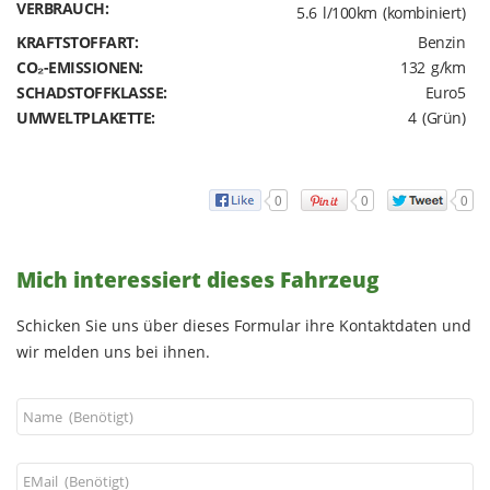
VERBRAUCH:
5.6 l/100km (kombiniert)
KRAFTSTOFFART:
Benzin
CO₂-EMISSIONEN:
132 g/km
SCHADSTOFFKLASSE:
Euro5
UMWELTPLAKETTE:
4 (Grün)
0
0
0
Mich interessiert dieses Fahrzeug
Schicken Sie uns über dieses Formular ihre Kontaktdaten und
wir melden uns bei ihnen.