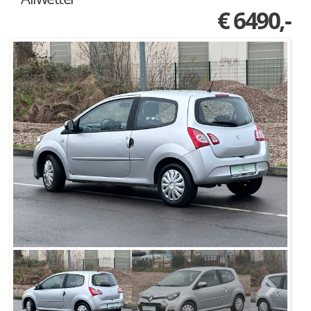
€ 6490,-
Next