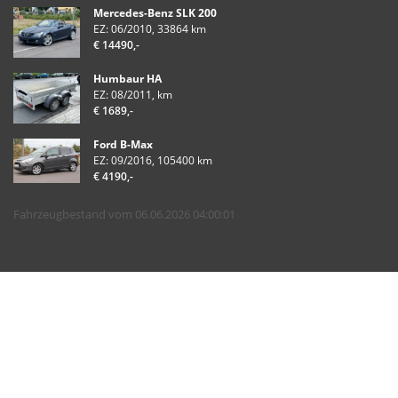
Mercedes-Benz SLK 200
EZ: 06/2010, 33864 km
€ 14490,-
Humbaur HA
EZ: 08/2011, km
€ 1689,-
Ford B-Max
EZ: 09/2016, 105400 km
€ 4190,-
Fahrzeugbestand vom 06.06.2026 04:00:01