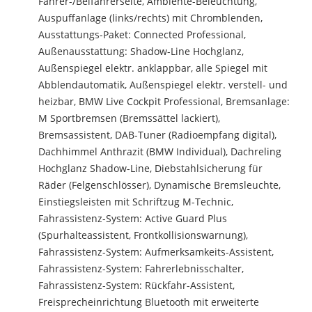
Fahrer-/Beifahrerseite, Ambiente-Beleuchtung,
Auspuffanlage (links/rechts) mit Chromblenden,
Ausstattungs-Paket: Connected Professional,
Außenausstattung: Shadow-Line Hochglanz,
Außenspiegel elektr. anklappbar, alle Spiegel mit
Abblendautomatik, Außenspiegel elektr. verstell- und
heizbar, BMW Live Cockpit Professional, Bremsanlage:
M Sportbremsen (Bremssättel lackiert),
Bremsassistent, DAB-Tuner (Radioempfang digital),
Dachhimmel Anthrazit (BMW Individual), Dachreling
Hochglanz Shadow-Line, Diebstahlsicherung für
Räder (Felgenschlösser), Dynamische Bremsleuchte,
Einstiegsleisten mit Schriftzug M-Technic,
Fahrassistenz-System: Active Guard Plus
(Spurhalteassistent, Frontkollisionswarnung),
Fahrassistenz-System: Aufmerksamkeits-Assistent,
Fahrassistenz-System: Fahrerlebnisschalter,
Fahrassistenz-System: Rückfahr-Assistent,
Freisprecheinrichtung Bluetooth mit erweiterte