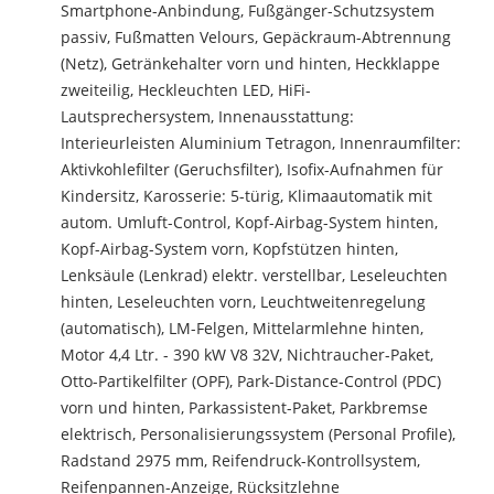
Smartphone-Anbindung, Fußgänger-Schutzsystem
passiv, Fußmatten Velours, Gepäckraum-Abtrennung
(Netz), Getränkehalter vorn und hinten, Heckklappe
zweiteilig, Heckleuchten LED, HiFi-
Lautsprechersystem, Innenausstattung:
Interieurleisten Aluminium Tetragon, Innenraumfilter:
Aktivkohlefilter (Geruchsfilter), Isofix-Aufnahmen für
Kindersitz, Karosserie: 5-türig, Klimaautomatik mit
autom. Umluft-Control, Kopf-Airbag-System hinten,
Kopf-Airbag-System vorn, Kopfstützen hinten,
Lenksäule (Lenkrad) elektr. verstellbar, Leseleuchten
hinten, Leseleuchten vorn, Leuchtweitenregelung
(automatisch), LM-Felgen, Mittelarmlehne hinten,
Motor 4,4 Ltr. - 390 kW V8 32V, Nichtraucher-Paket,
Otto-Partikelfilter (OPF), Park-Distance-Control (PDC)
vorn und hinten, Parkassistent-Paket, Parkbremse
elektrisch, Personalisierungssystem (Personal Profile),
Radstand 2975 mm, Reifendruck-Kontrollsystem,
Reifenpannen-Anzeige, Rücksitzlehne