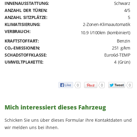
INNENAUSSTATTUNG:
Schwarz
ANZAHL DER TÜREN:
4/5
ANZAHL SITZPLÄTZE:
5
KLIMATISIERUNG:
2-Zonen-Klimaautomatik
VERBRAUCH:
10.9 l/100km (kombiniert)
KRAFTSTOFFART:
Benzin
CO₂-EMISSIONEN:
251 g/km
SCHADSTOFFKLASSE:
Euro6d-TEMP
UMWELTPLAKETTE:
4 (Grün)
0
0
0
Mich interessiert dieses Fahrzeug
Schicken Sie uns über dieses Formular ihre Kontaktdaten und
wir melden uns bei ihnen.