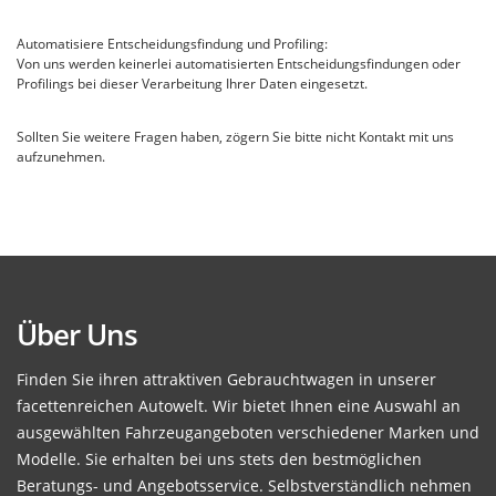
Automatisiere Entscheidungsfindung und Profiling:
Von uns werden keinerlei automatisierten Entscheidungsfindungen oder
Profilings bei dieser Verarbeitung Ihrer Daten eingesetzt.
Sollten Sie weitere Fragen haben, zögern Sie bitte nicht Kontakt mit uns
aufzunehmen.
Über Uns
Finden Sie ihren attraktiven Gebrauchtwagen in unserer
facettenreichen Autowelt. Wir bietet Ihnen eine Auswahl an
ausgewählten Fahrzeugangeboten verschiedener Marken und
Modelle. Sie erhalten bei uns stets den bestmöglichen
Beratungs- und Angebotsservice. Selbstverständlich nehmen